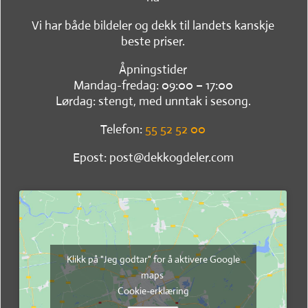
Vi har både bildeler og dekk til landets kanskje
beste priser.
Åpningstider
Mandag-fredag: 09:00 – 17:00
Lørdag: stengt, med unntak i sesong.
Telefon:
55 52 52 00
Epost: post@dekkogdeler.com
Klikk på "Jeg godtar" for å aktivere Google
maps
Cookie-erklæring