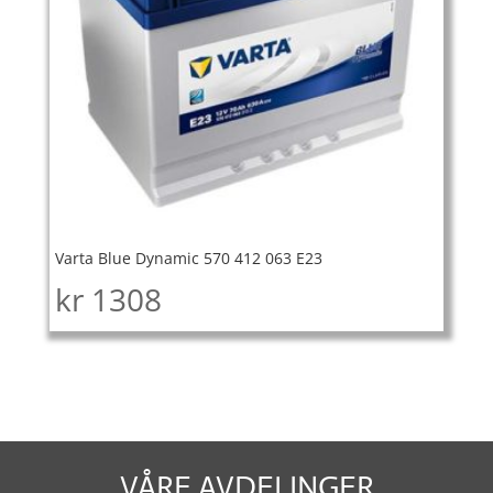
Varta Blue Dynamic 570 412 063 E23
kr
1308
VÅRE AVDELINGER