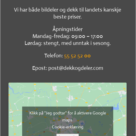
Vi har både bildeler og dekk til landets kanskje
beste priser.
Åpningstider
Mandag-fredag: 09:00 – 17:00
Lørdag: stengt, med unntak i sesong.
Telefon:
55 52 52 00
Epost: post@dekkogdeler.com
Klikk på "Jeg godtar" for å aktivere Google
maps
Cookie-erklæring