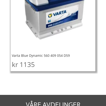
Varta Blue Dynamic 560 409 054 D59
kr
1135
VÅRE AVDELINGER