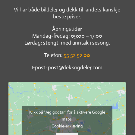
Vi har både bildeler og dekk til landets kanskje
beste priser.
Åpningstider
Mandag-fredag: 09:00 – 17:00
Lørdag: stengt, med unntak i sesong.
Telefon:
55 52 52 00
Epost: post@dekkogdeler.com
Klikk på "Jeg godtar" for å aktivere Google
maps
Cookie-erklæring