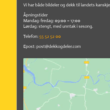
Vi har både bildeler og dekk til landets kanskje
Åpningstider
Mandag-fredag: 09:00 – 17:00
Lørdag: stengt, med unntak i sesong.
Telefon:
55 52 52 00
Epost: post@dekkogdeler.com