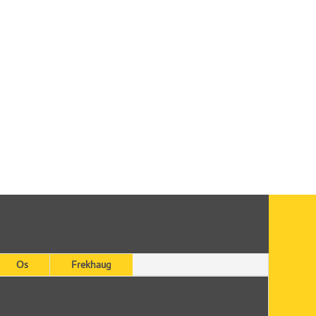
Os
Frekhaug