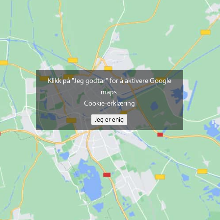
Klikk på "Jeg godtar" for å aktivere Google
maps
Cookie-erklæring
Jeg er enig