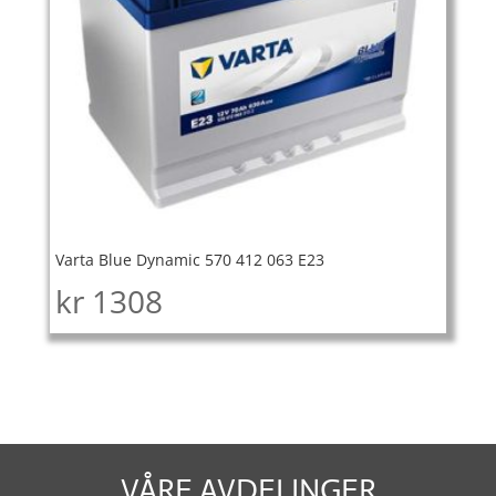
Varta Blue Dynamic 570 412 063 E23
kr
1308
VÅRE AVDELINGER