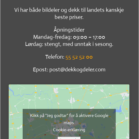
Vi har både bildeler og dekk til landets kanskje
beste priser.
Åpningstider
Mandag-fredag: 09:00 – 17:00
Lørdag: stengt, med unntak i sesong.
Telefon:
55 52 52 00
Epost: post@dekkogdeler.com
Klikk på "Jeg godtar" for å aktivere Google
maps
Cookie-erklæring