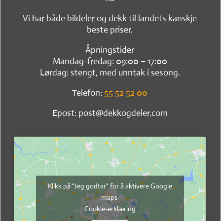
Vi har både bildeler og dekk til landets kanskje
beste priser.
Åpningstider
Mandag-fredag: 09:00 – 17:00
Lørdag: stengt, med unntak i sesong.
Telefon:
55 52 52 00
Epost: post@dekkogdeler.com
Klikk på "Jeg godtar" for å aktivere Google
maps
Cookie-erklæring