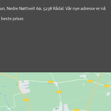
tun, Nedre Nøttveit 60, 5238 Rådal. Vår nye adresse er nå
 beste priser.