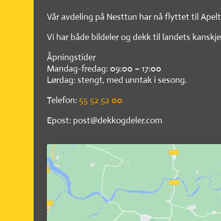
Vår avdeling på Nesttun har nå flyttet til Apel
Vi har både bildeler og dekk til landets kanskje
Åpningstider
Mandag-fredag: 09:00 – 17:00
Lørdag: stengt, med unntak i sesong.
Telefon:
55 52 52 00
Epost: post@dekkogdeler.com