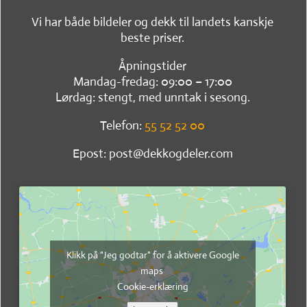
Vi har både bildeler og dekk til landets kanskje
beste priser.
Åpningstider
Mandag-fredag: 09:00 – 17:00
Lørdag: stengt, med unntak i sesong.
Telefon:
55 52 52 00
Epost: post@dekkogdeler.com
Klikk på "Jeg godtar" for å aktivere Google
maps
Cookie-erklæring