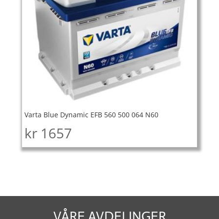
Varta Blue Dynamic EFB 560 500 064 N60
kr
1657
VÅRE AVDELINGER