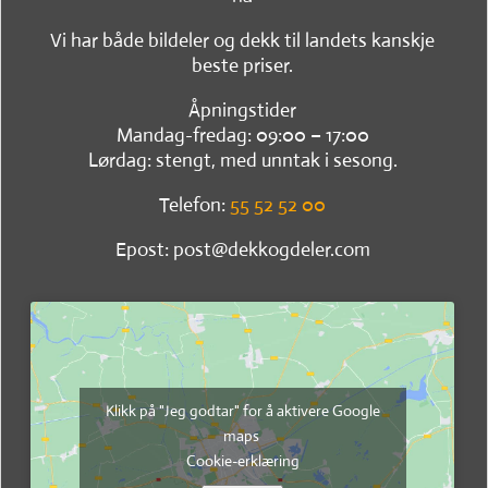
Vi har både bildeler og dekk til landets kanskje
beste priser.
Åpningstider
Mandag-fredag: 09:00 – 17:00
Lørdag: stengt, med unntak i sesong.
Telefon:
55 52 52 00
Epost: post@dekkogdeler.com
Klikk på "Jeg godtar" for å aktivere Google
maps
Cookie-erklæring