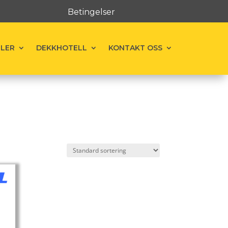
Betingelser
ELER
DEKKHOTELL
KONTAKT OSS