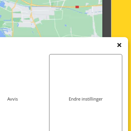
Avvis
Endre instillinger