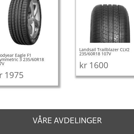
Landsail Trailblazer CLV2
235/60R18 107V
odyear Eagle F1
ymmetric 3 235/60R18
kr
1600
7V
r
1975
VÅRE AVDELINGER