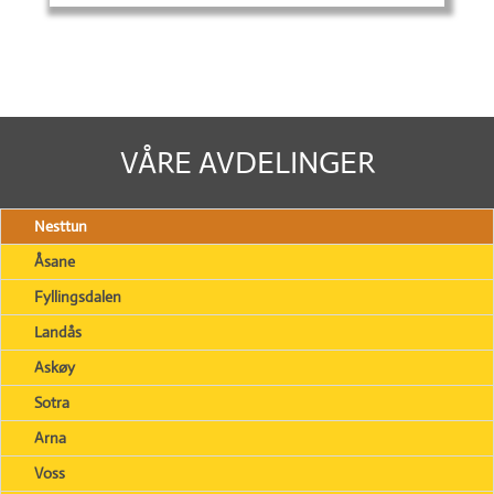
VÅRE AVDELINGER
Nesttun
Åsane
Fyllingsdalen
Landås
Askøy
Sotra
Arna
Voss