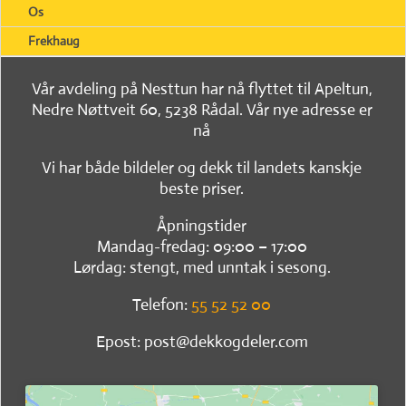
Os
Frekhaug
Vår avdeling på Nesttun har nå flyttet til Apeltun,
Nedre Nøttveit 60, 5238 Rådal. Vår nye adresse er
nå
Vi har både bildeler og dekk til landets kanskje
beste priser.
Åpningstider
Mandag-fredag: 09:00 – 17:00
Lørdag: stengt, med unntak i sesong.
Telefon:
55 52 52 00
Epost: post@dekkogdeler.com