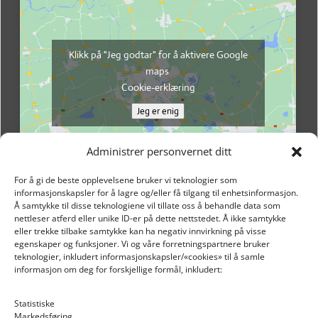
Klikk på "Jeg godtar" for å aktivere Google
maps
Cookie-erklæring
Jeg er enig
Administrer personvernet ditt
For å gi de beste opplevelsene bruker vi teknologier som
informasjonskapsler for å lagre og/eller få tilgang til enhetsinformasjon.
Å samtykke til disse teknologiene vil tillate oss å behandle data som
nettleser atferd eller unike ID-er på dette nettstedet. Å ikke samtykke
eller trekke tilbake samtykke kan ha negativ innvirkning på visse
egenskaper og funksjoner. Vi og våre forretningspartnere bruker
teknologier, inkludert informasjonskapsler/«cookies» til å samle
informasjon om deg for forskjellige formål, inkludert:
Email: post@dekkogdeler.nextlogixs.com
Statistiske
Markedsføring