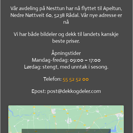
Vår avdeling på Nesttun har nå flyttet til Apeltun,
Nedre Nøttveit 60, 5238 Rådal. Vår nye adresse er
nå
Vi har både bildeler og dekk til landets kanskje
beste priser.
Åpningstider
Mandag-fredag: 09:00 – 17:00
Lørdag: stengt, med unntak i sesong.
Telefon:
55 52 52 00
Epost: post@dekkogdeler.com