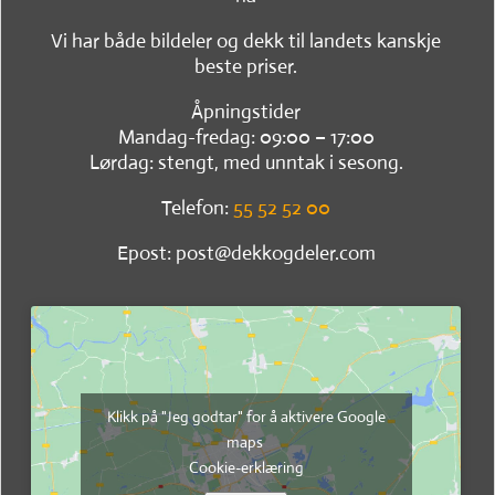
Vi har både bildeler og dekk til landets kanskje
beste priser.
Åpningstider
Mandag-fredag: 09:00 – 17:00
Lørdag: stengt, med unntak i sesong.
Telefon:
55 52 52 00
Epost: post@dekkogdeler.com
Klikk på "Jeg godtar" for å aktivere Google
maps
Cookie-erklæring