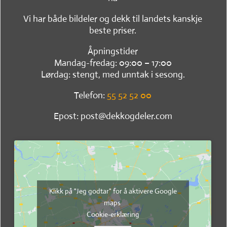
Vi har både bildeler og dekk til landets kanskje
beste priser.
Åpningstider
Mandag-fredag: 09:00 – 17:00
Lørdag: stengt, med unntak i sesong.
Telefon:
55 52 52 00
Epost: post@dekkogdeler.com
Klikk på "Jeg godtar" for å aktivere Google
maps
Cookie-erklæring