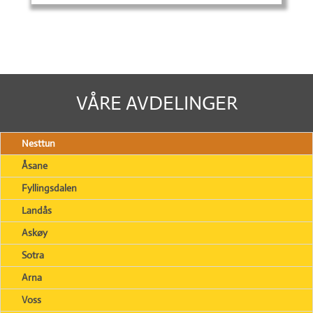
VÅRE AVDELINGER
Nesttun
Åsane
Fyllingsdalen
Landås
Askøy
Sotra
Arna
Voss