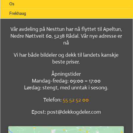
Os
Frekhaug
Vår avdeling på Nesttun har nå flyttet til Apeltun,
Nedre Nøttveit 60, 5238 Rådal. Vår nye adresse er
nå
Vi har både bildeler og dekk til landets kanskje
beste priser.
Åpningstider
Mandag-fredag: 09:00 – 17:00
Lørdag: stengt, med unntak i sesong.
Telefon:
55 52 52 00
Epost: post@dekkogdeler.com