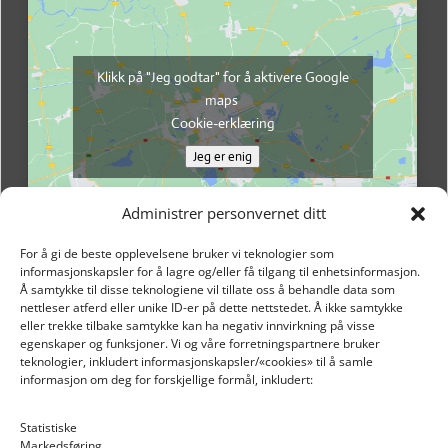
Klikk på "Jeg godtar" for å aktivere Google
maps
Cookie-erklæring
Jeg er enig
Administrer personvernet ditt
For å gi de beste opplevelsene bruker vi teknologier som
informasjonskapsler for å lagre og/eller få tilgang til enhetsinformasjon.
Å samtykke til disse teknologiene vil tillate oss å behandle data som
nettleser atferd eller unike ID-er på dette nettstedet. Å ikke samtykke
eller trekke tilbake samtykke kan ha negativ innvirkning på visse
egenskaper og funksjoner. Vi og våre forretningspartnere bruker
teknologier, inkludert informasjonskapsler/«cookies» til å samle
informasjon om deg for forskjellige formål, inkludert:
Email: post@dekkogdeler.nextlogixs.com
Statistiske
Markedsføring