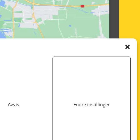
Avvis
Endre instillinger