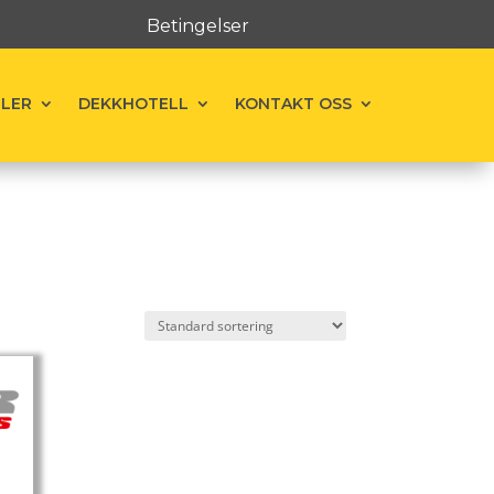
Betingelser
ELER
DEKKHOTELL
KONTAKT OSS