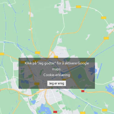
Klikk på "Jeg godtar" for å aktivere Google
maps
Cookie-erklæring
Jeg er enig