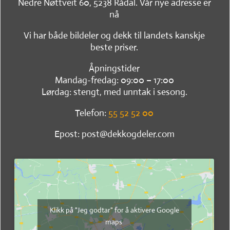
Nedre Nøttveit 60, 5238 Rådal. Vår nye adresse er
nå
Vi har både bildeler og dekk til landets kanskje
beste priser.
Åpningstider
Mandag-fredag: 09:00 – 17:00
Lørdag: stengt, med unntak i sesong.
Telefon:
55 52 52 00
Epost: post@dekkogdeler.com
Klikk på "Jeg godtar" for å aktivere Google
maps