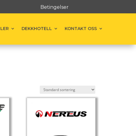
Betingelser
ELER
DEKKHOTELL
KONTAKT OSS