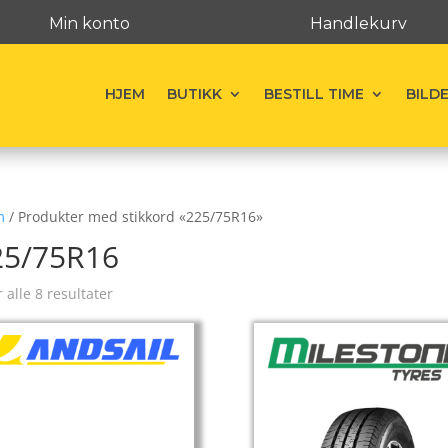
Min konto
Handlekurv
HJEM
BUTIKK
BESTILL TIME
BILD
m
/ Produkter med stikkord «225/75R16»
25/75R16
r alle 8 resultater