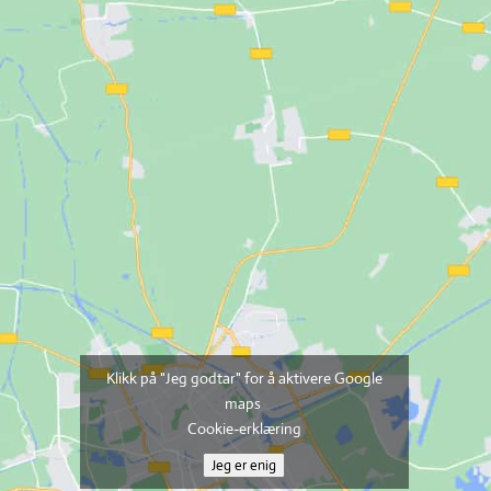
Klikk på "Jeg godtar" for å aktivere Google
maps
Cookie-erklæring
Jeg er enig