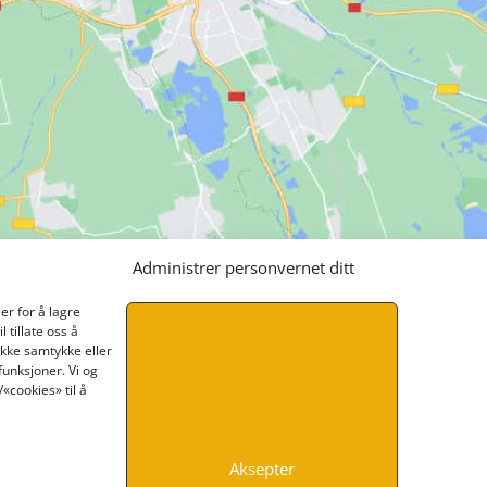
Administrer personvernet ditt
er for å lagre
 tillate oss å
ikke samtykke eller
funksjoner. Vi og
«cookies» til å
Aksepter