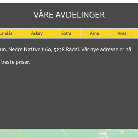
VÅRE AVDELINGER
Landås
Askøy
Sotra
Arna
Voss
tun, Nedre Nøttveit 60, 5238 Rådal. Vår nye adresse er nå
 beste priser.