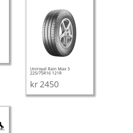
Uniroyal Rain Max 3
225/75R16 121R
kr
2450