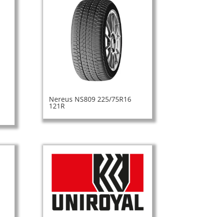
Nereus NS809 225/75R16
121R