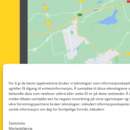
For å gi de beste opplevelsene bruker vi teknologier som informasjonskapsl
og/eller få tilgang til enhetsinformasjon. Å samtykke til disse teknologiene vil
behandle data som nettleser atferd eller unike ID-er på dette nettstedet. Å 
trekke tilbake samtykke kan ha negativ innvirkning på visse egenskaper og 
våre forretningspartnere bruker teknologier, inkludert informasjonskapsler/
samle informasjon om deg for forskjellige formål, inkludert:
Statistiske
Markedsføring