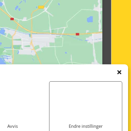
Avvis
Endre instillinger