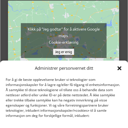
Klikk på "Jeg godtar" for å aktivere Google
maps
Cookie-erklæring
Jeg er enig
Administrer personvernet ditt
For å gi de beste opplevelsene bruker vi teknologier som
informasjonskapsler for å lagre og/eller få tilgang til enhetsinformasjon.
Å samtykke til disse teknologiene vil tillate oss å behandle data som
nettleser atferd eller unike ID-er på dette nettstedet. Å ikke samtykke
eller trekke tilbake samtykke kan ha negativ innvirkning på visse
egenskaper og funksjoner. Vi og våre forretningspartnere bruker
teknologier, inkludert informasjonskapsler/«cookies» til å samle
informasjon om deg for forskjellige formål, inkludert:
Email: post@dekkogdeler.nextlogixs.com