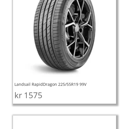
Landsail RapidDragon 225/55R19 99V
kr
1575