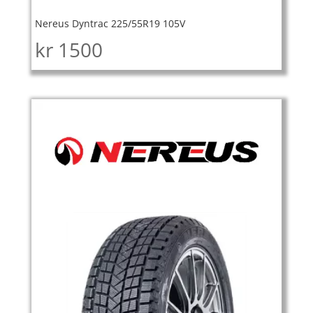
Nereus Dyntrac 225/55R19 105V
kr
1500