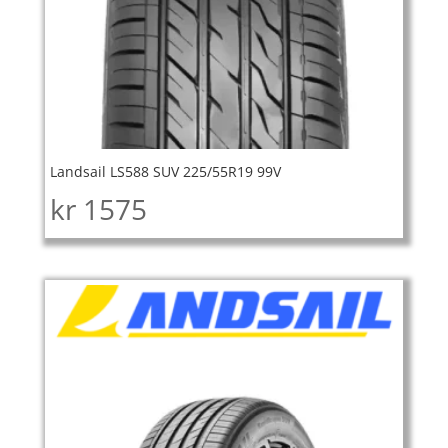
Landsail LS588 SUV 225/55R19 99V
kr
1575