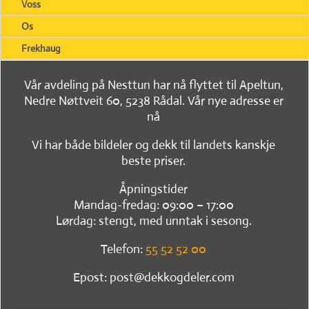
Voss
Os
Frekhaug
Vår avdeling på Nesttun har nå flyttet til Apeltun,
Nedre Nøttveit 60, 5238 Rådal. Vår nye adresse er
nå
Vi har både bildeler og dekk til landets kanskje
beste priser.
Åpningstider
Mandag-fredag: 09:00 – 17:00
Lørdag: stengt, med unntak i sesong.
Telefon:
55 52 52 00
Epost: post@dekkogdeler.com