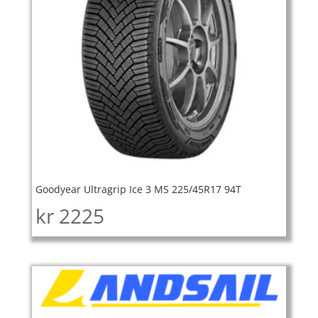
Goodyear Ultragrip Ice 3 MS 225/45R17 94T
kr
2225