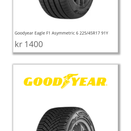
Goodyear Eagle F1 Asymmetric 6 225/45R17 91Y
kr
1400