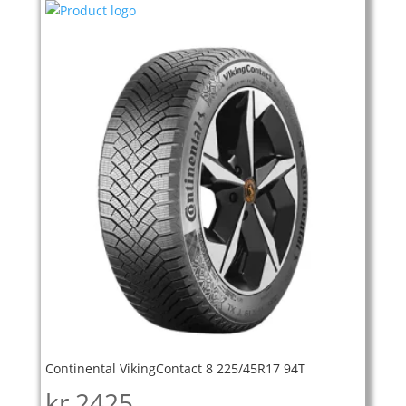
Continental VikingContact 8 225/45R17 94T
kr
2425