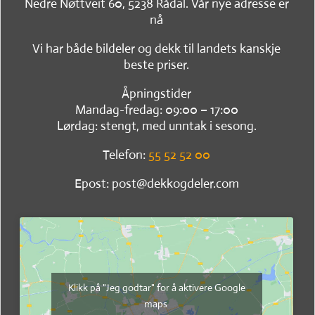
Nedre Nøttveit 60, 5238 Rådal. Vår nye adresse er
nå
Vi har både bildeler og dekk til landets kanskje
beste priser.
Åpningstider
Mandag-fredag: 09:00 – 17:00
Lørdag: stengt, med unntak i sesong.
Telefon:
55 52 52 00
Epost: post@dekkogdeler.com
Klikk på "Jeg godtar" for å aktivere Google
maps