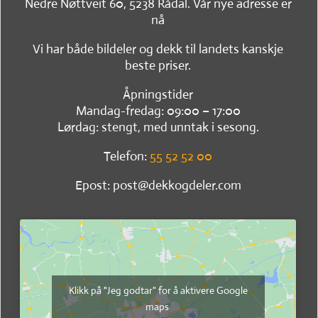
Nedre Nøttveit 60, 5238 Rådal. Vår nye adresse er
nå
Vi har både bildeler og dekk til landets kanskje
beste priser.
Åpningstider
Mandag-fredag: 09:00 – 17:00
Lørdag: stengt, med unntak i sesong.
Telefon:
55 52 52 00
Epost: post@dekkogdeler.com
Klikk på "Jeg godtar" for å aktivere Google
maps