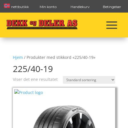
nettbutikk
Min konto
Handlekurv
Betingelser
Hjem
/ Produkter med stikkord «225/40-19»
225/40-19
Viser det ene resultatet