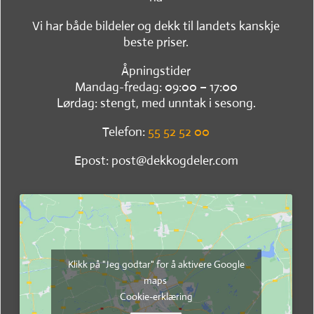
Vi har både bildeler og dekk til landets kanskje
beste priser.
Åpningstider
Mandag-fredag: 09:00 – 17:00
Lørdag: stengt, med unntak i sesong.
Telefon:
55 52 52 00
Epost: post@dekkogdeler.com
Klikk på "Jeg godtar" for å aktivere Google
maps
Cookie-erklæring