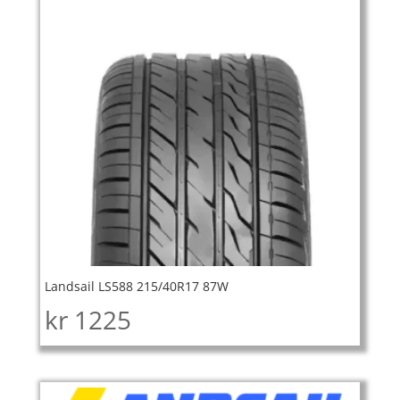
Landsail LS588 215/40R17 87W
kr
1225