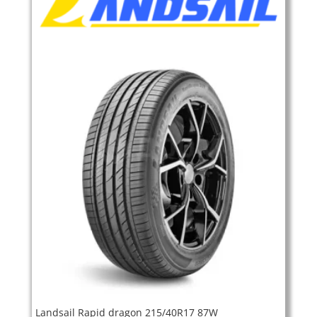
Landsail Rapid dragon 215/40R17 87W