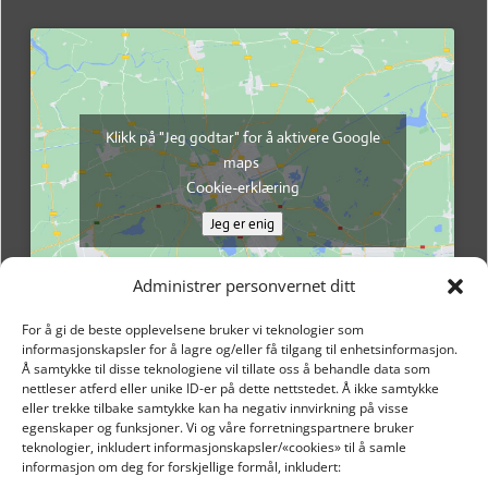
Klikk på "Jeg godtar" for å aktivere Google
maps
Cookie-erklæring
Jeg er enig
Administrer personvernet ditt
For å gi de beste opplevelsene bruker vi teknologier som
informasjonskapsler for å lagre og/eller få tilgang til enhetsinformasjon.
Å samtykke til disse teknologiene vil tillate oss å behandle data som
nettleser atferd eller unike ID-er på dette nettstedet. Å ikke samtykke
eller trekke tilbake samtykke kan ha negativ innvirkning på visse
egenskaper og funksjoner. Vi og våre forretningspartnere bruker
teknologier, inkludert informasjonskapsler/«cookies» til å samle
informasjon om deg for forskjellige formål, inkludert: