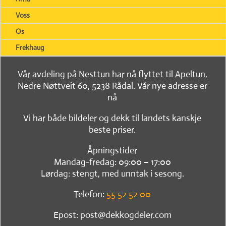
Voss
Os
Frekhaug
Vår avdeling på Nesttun har nå flyttet til Apeltun,
Nedre Nøttveit 60, 5238 Rådal. Vår nye adresse er
nå
Vi har både bildeler og dekk til landets kanskje
beste priser.
Åpningstider
Mandag-fredag: 09:00 – 17:00
Lørdag: stengt, med unntak i sesong.
Telefon:
55 52 52 00
Epost: post@dekkogdeler.com