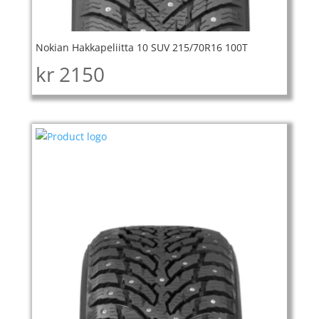
Nokian Hakkapeliitta 10 SUV 215/70R16 100T
kr
2150