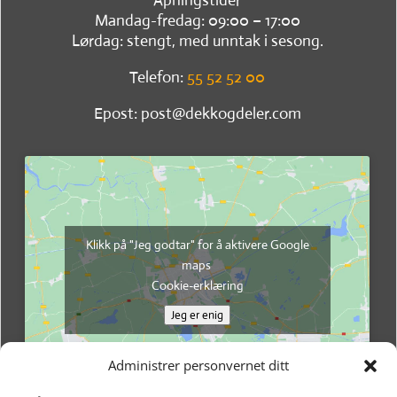
Åpningstider
Mandag-fredag: 09:00 – 17:00
Lørdag: stengt, med unntak i sesong.
Telefon:
55 52 52 00
Epost: post@dekkogdeler.com
Klikk på "Jeg godtar" for å aktivere Google
maps
Cookie-erklæring
Jeg er enig
Administrer personvernet ditt