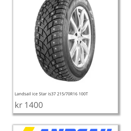
Landsail ice Star is37 215/70R16 100T
kr
1400