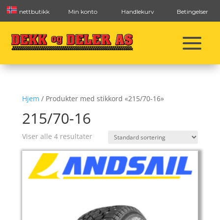
nettbutikk
Min konto
Handlekurv
Betingelser
Hjem
/ Produkter med stikkord «215/70-16»
215/70-16
Viser alle 4 resultater