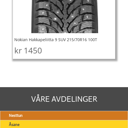
Nokian Hakkapeliitta 9 SUV 215/70R16 100T
kr
1450
VÅRE AVDELINGER
Nesttun
Åsane