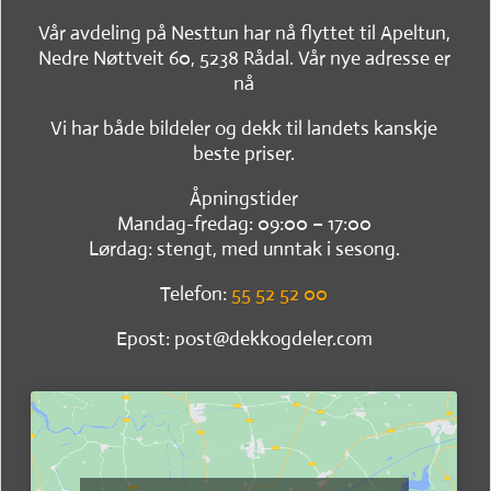
Vår avdeling på Nesttun har nå flyttet til Apeltun,
Nedre Nøttveit 60, 5238 Rådal. Vår nye adresse er
nå
Vi har både bildeler og dekk til landets kanskje
beste priser.
Åpningstider
Mandag-fredag: 09:00 – 17:00
Lørdag: stengt, med unntak i sesong.
Telefon:
55 52 52 00
Epost: post@dekkogdeler.com