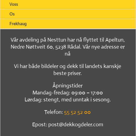
Voss
Os
Frekhaug
Vår avdeling på Nesttun har nå flyttet til Apeltun,
Nedre Nøttveit 60, 5238 Rådal. Vår nye adresse er
nå
Vi har både bildeler og dekk til landets kanskje
beste priser.
Åpningstider
Mandag-fredag: 09:00 – 17:00
Lørdag: stengt, med unntak i sesong.
Telefon:
55 52 52 00
Epost: post@dekkogdeler.com