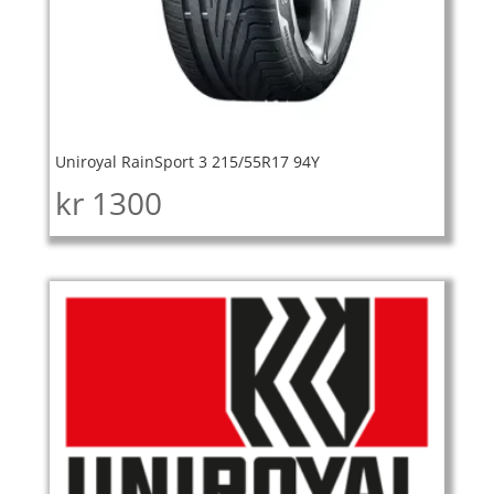
Uniroyal RainSport 3 215/55R17 94Y
kr
1300