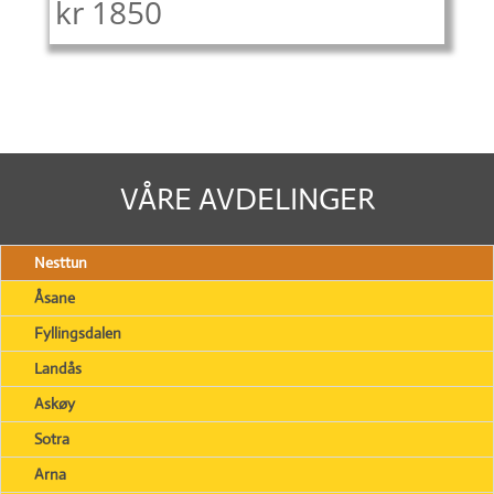
kr
1850
VÅRE AVDELINGER
Nesttun
Åsane
Fyllingsdalen
Landås
Askøy
Sotra
Arna