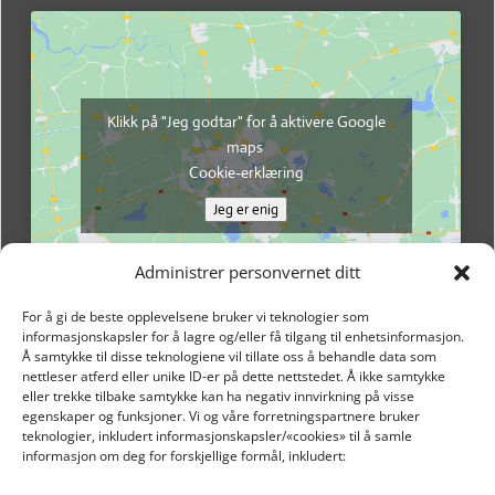
Klikk på "Jeg godtar" for å aktivere Google
maps
Cookie-erklæring
Jeg er enig
Administrer personvernet ditt
For å gi de beste opplevelsene bruker vi teknologier som
informasjonskapsler for å lagre og/eller få tilgang til enhetsinformasjon.
Å samtykke til disse teknologiene vil tillate oss å behandle data som
nettleser atferd eller unike ID-er på dette nettstedet. Å ikke samtykke
eller trekke tilbake samtykke kan ha negativ innvirkning på visse
egenskaper og funksjoner. Vi og våre forretningspartnere bruker
teknologier, inkludert informasjonskapsler/«cookies» til å samle
informasjon om deg for forskjellige formål, inkludert:
Email: post@dekkogdeler.nextlogixs.com