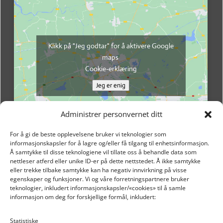
Klikk på "Jeg godtar" for å aktivere Google
maps
Cookie-erklæring
Jeg er enig
Administrer personvernet ditt
For å gi de beste opplevelsene bruker vi teknologier som
informasjonskapsler for å lagre og/eller få tilgang til enhetsinformasjon.
Å samtykke til disse teknologiene vil tillate oss å behandle data som
nettleser atferd eller unike ID-er på dette nettstedet. Å ikke samtykke
eller trekke tilbake samtykke kan ha negativ innvirkning på visse
egenskaper og funksjoner. Vi og våre forretningspartnere bruker
teknologier, inkludert informasjonskapsler/«cookies» til å samle
informasjon om deg for forskjellige formål, inkludert:
Email: post@dekkogdeler.nextlogixs.com
Statistiske