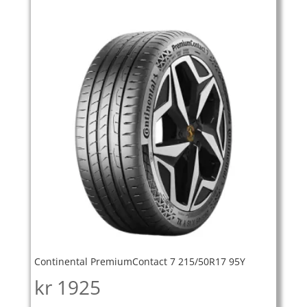
Continental PremiumContact 7 215/50R17 95Y
kr
1925