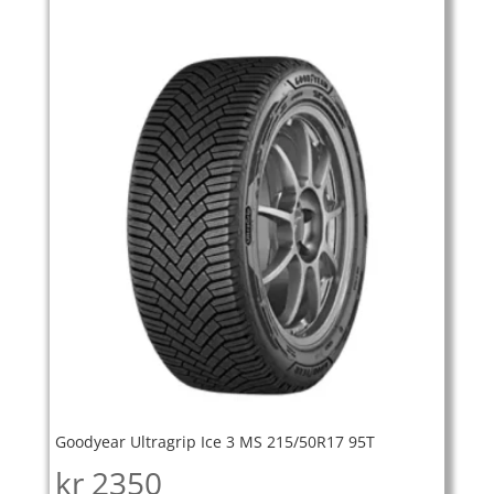
Goodyear Ultragrip Ice 3 MS 215/50R17 95T
kr
2350