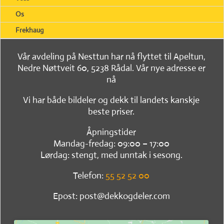
Os
Frekhaug
Vår avdeling på Nesttun har nå flyttet til Apeltun,
Nedre Nøttveit 60, 5238 Rådal. Vår nye adresse er
nå
Vi har både bildeler og dekk til landets kanskje
beste priser.
Åpningstider
Mandag-fredag: 09:00 – 17:00
Lørdag: stengt, med unntak i sesong.
Telefon:
55 52 52 00
Epost: post@dekkogdeler.com