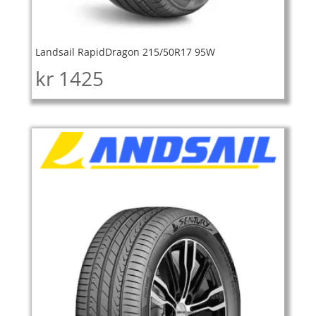
Landsail RapidDragon 215/50R17 95W
kr
1425