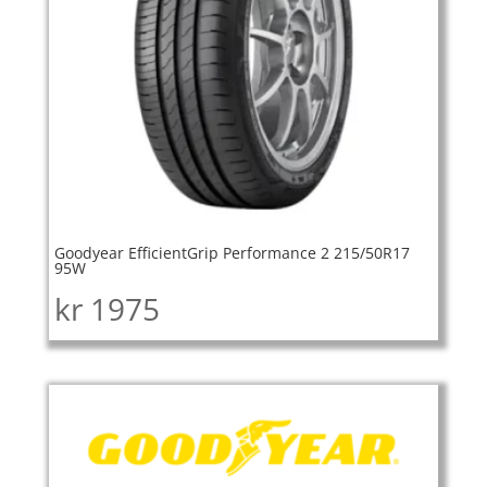
Goodyear EfficientGrip Performance 2 215/50R17
95W
kr
1975