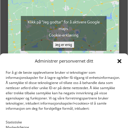
Klikk på "Jeg godtar" for å aktivere Google
maps
Cookie-erklæring
Jeg er enig
Administrer personvernet ditt
For å gi de beste opplevelsene bruker vi teknologier som
informasjonskapsler for å lagre og/eller få tilgang til enhetsinformasjon.
Å samtykke til disse teknologiene vil tillate oss å behandle data som
nettleser atferd eller unike ID-er på dette nettstedet. Å ikke samtykke
eller trekke tilbake samtykke kan ha negativ innvirkning på visse
egenskaper og funksjoner. Vi og våre forretningspartnere bruker
teknologier, inkludert informasjonskapsler/«cookies» til å samle
informasjon om deg for forskjellige formål, inkludert:
Email: post@dekkogdeler.nextlogixs.com
Statistiske
Markedsføring