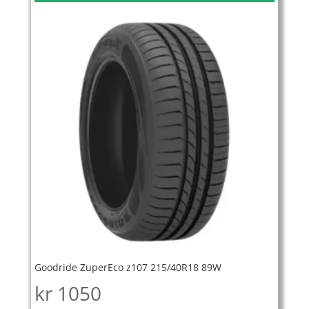
Goodride ZuperEco z107 215/40R18 89W
kr
1050