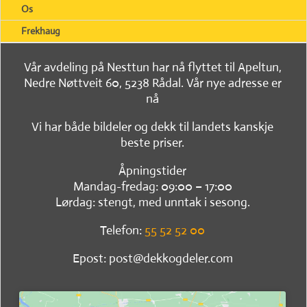
Os
Frekhaug
Vår avdeling på Nesttun har nå flyttet til Apeltun,
Nedre Nøttveit 60, 5238 Rådal. Vår nye adresse er
nå
Vi har både bildeler og dekk til landets kanskje
beste priser.
Åpningstider
Mandag-fredag: 09:00 – 17:00
Lørdag: stengt, med unntak i sesong.
Telefon:
55 52 52 00
Epost: post@dekkogdeler.com