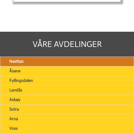
VÅRE AVDELINGER
Nesttun
Åsane
Fyllingsdalen
Landås
Askøy
Sotra
Arna
Voss