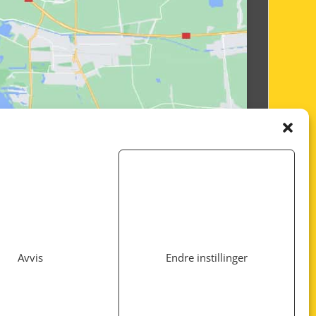
Avvis
Endre instillinger