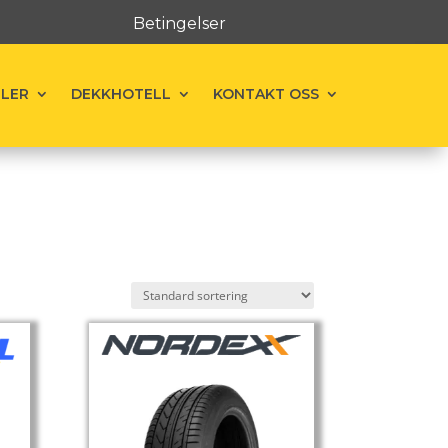
Betingelser
ELER
DEKKHOTELL
KONTAKT OSS