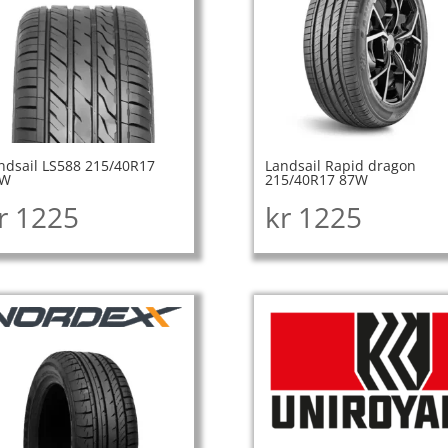
ndsail LS588 215/40R17
Landsail Rapid dragon
7W
215/40R17 87W
r
1225
kr
1225