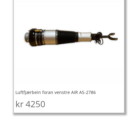
Luftfjærbein foran venstre AIR AS-2786
kr
4250