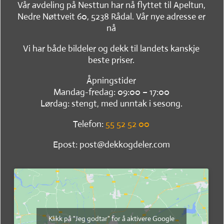
Vår avdeling på Nesttun har nå flyttet til Apeltun,
Nedre Nøttveit 60, 5238 Rådal. Vår nye adresse er
nå
Vi har både bildeler og dekk til landets kanskje
beste priser.
Åpningstider
Mandag-fredag: 09:00 – 17:00
Lørdag: stengt, med unntak i sesong.
Telefon:
55 52 52 00
Epost: post@dekkogdeler.com
Klikk på "Jeg godtar" for å aktivere Google