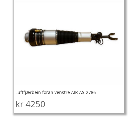
Luftfjærbein foran venstre AIR AS-2786
kr
4250