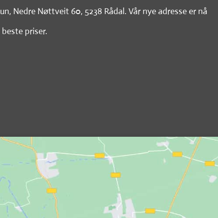
tun, Nedre Nøttveit 60, 5238 Rådal. Vår nye adresse er nå
 beste priser.