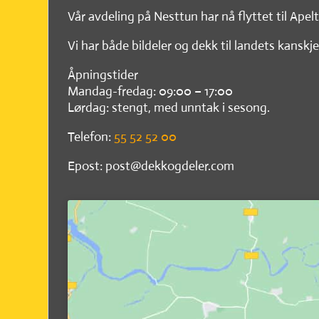
Vår avdeling på Nesttun har nå flyttet til Apel
Vi har både bildeler og dekk til landets kanskje
Åpningstider
Mandag-fredag: 09:00 – 17:00
Lørdag: stengt, med unntak i sesong.
Telefon:
55 52 52 00
Epost: post@dekkogdeler.com