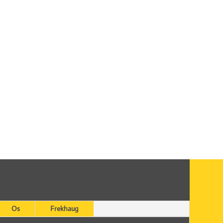
Os
Frekhaug