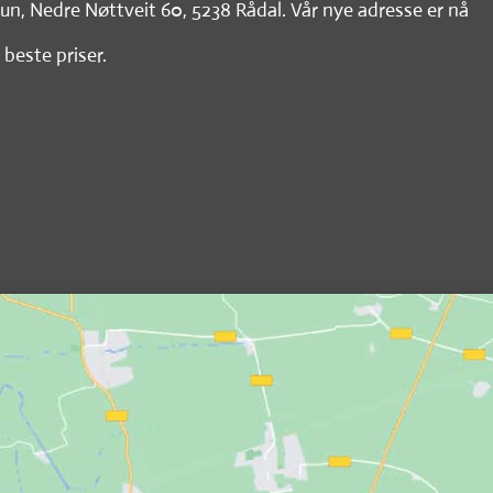
tun, Nedre Nøttveit 60, 5238 Rådal. Vår nye adresse er nå
 beste priser.