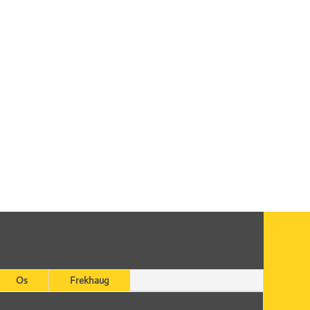
Os
Frekhaug