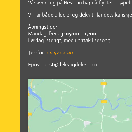
Vår avdeling på Nesttun har nå flyttet til Apel
Vi har både bildeler og dekk til landets kanskje
Åpningstider
Mandag-fredag: 09:00 – 17:00
Lørdag: stengt, med unntak i sesong.
Telefon:
55 52 52 00
Epost: post@dekkogdeler.com