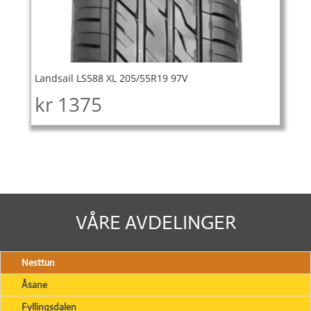
Landsail LS588 XL 205/55R19 97V
kr
1375
VÅRE AVDELINGER
Nesttun
Åsane
Fyllingsdalen