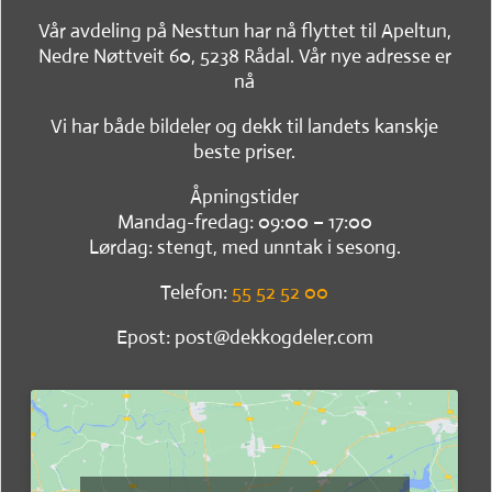
Vår avdeling på Nesttun har nå flyttet til Apeltun,
Nedre Nøttveit 60, 5238 Rådal. Vår nye adresse er
nå
Vi har både bildeler og dekk til landets kanskje
beste priser.
Åpningstider
Mandag-fredag: 09:00 – 17:00
Lørdag: stengt, med unntak i sesong.
Telefon:
55 52 52 00
Epost: post@dekkogdeler.com