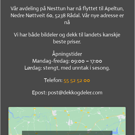
Vår avdeling på Nesttun har nå flyttet til Apeltun,
Nedre Nøttveit 60, 5238 Rådal. Vår nye adresse er
nå
Vi har både bildeler og dekk til landets kanskje
beste priser.
Åpningstider
Mandag-fredag: 09:00 – 17:00
Lørdag: stengt, med unntak i sesong.
Telefon:
55 52 52 00
Epost: post@dekkogdeler.com