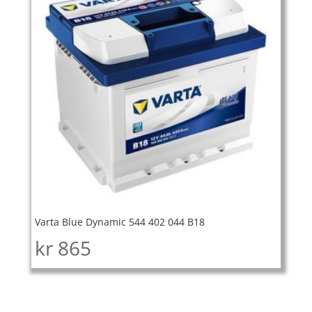
Varta Blue Dynamic 544 402 044 B18
kr
865