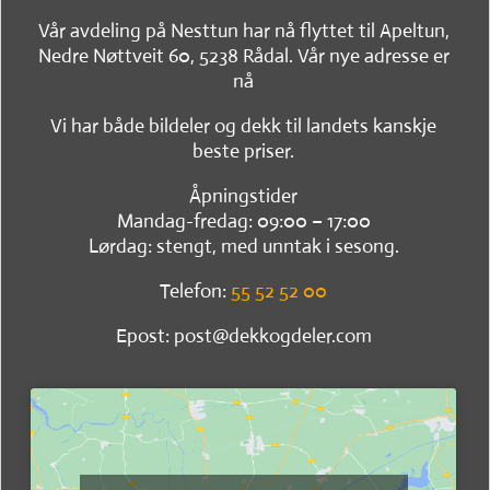
Vår avdeling på Nesttun har nå flyttet til Apeltun,
Nedre Nøttveit 60, 5238 Rådal. Vår nye adresse er
nå
Vi har både bildeler og dekk til landets kanskje
beste priser.
Åpningstider
Mandag-fredag: 09:00 – 17:00
Lørdag: stengt, med unntak i sesong.
Telefon:
55 52 52 00
Epost: post@dekkogdeler.com