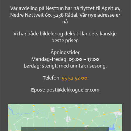
Vår avdeling på Nesttun har nå flyttet til Apeltun,
Nedre Nøttveit 60, 5238 Rådal. Vår nye adresse er
nå
Vi har både bildeler og dekk til landets kanskje
beste priser.
Åpningstider
Mandag-fredag: 09:00 – 17:00
Lørdag: stengt, med unntak i sesong.
Telefon:
55 52 52 00
Epost: post@dekkogdeler.com