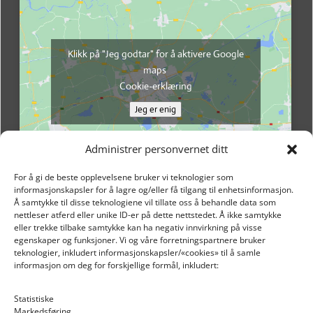
Klikk på "Jeg godtar" for å aktivere Google
maps
Cookie-erklæring
Jeg er enig
Administrer personvernet ditt
For å gi de beste opplevelsene bruker vi teknologier som
informasjonskapsler for å lagre og/eller få tilgang til enhetsinformasjon.
Å samtykke til disse teknologiene vil tillate oss å behandle data som
nettleser atferd eller unike ID-er på dette nettstedet. Å ikke samtykke
eller trekke tilbake samtykke kan ha negativ innvirkning på visse
egenskaper og funksjoner. Vi og våre forretningspartnere bruker
teknologier, inkludert informasjonskapsler/«cookies» til å samle
informasjon om deg for forskjellige formål, inkludert:
Email: post@dekkogdeler.nextlogixs.com
Statistiske
Markedsføring