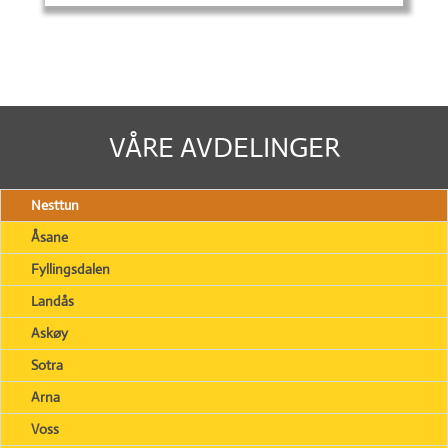
VÅRE AVDELINGER
Nesttun
Åsane
Fyllingsdalen
Landås
Askøy
Sotra
Arna
Voss