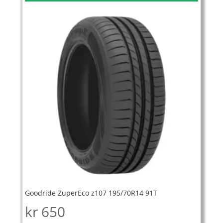
Goodride ZuperEco z107 195/70R14 91T
kr
650