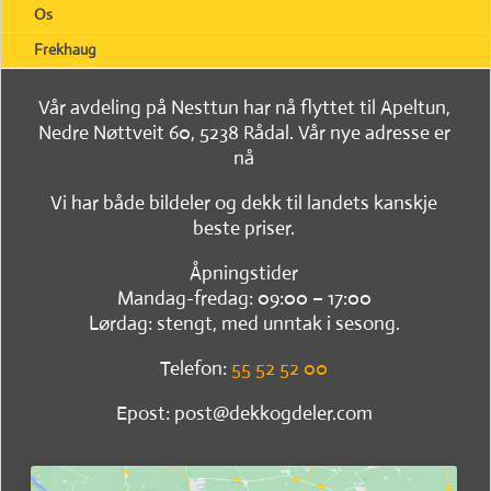
Os
Frekhaug
Vår avdeling på Nesttun har nå flyttet til Apeltun,
Nedre Nøttveit 60, 5238 Rådal. Vår nye adresse er
nå
Vi har både bildeler og dekk til landets kanskje
beste priser.
Åpningstider
Mandag-fredag: 09:00 – 17:00
Lørdag: stengt, med unntak i sesong.
Telefon:
55 52 52 00
Epost: post@dekkogdeler.com