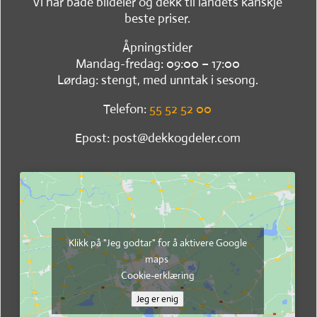
Vi har både bildeler og dekk til landets kanskje
beste priser.
Åpningstider
Mandag-fredag: 09:00 – 17:00
Lørdag: stengt, med unntak i sesong.
Telefon:
55 52 52 00
Epost: post@dekkogdeler.com
Klikk på "Jeg godtar" for å aktivere Google
maps
Cookie-erklæring
Jeg er enig