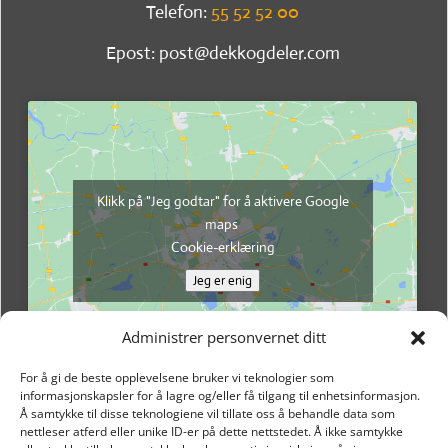
Telefon:
55 52 52 00
Epost: post@dekkogdeler.com
Klikk på "Jeg godtar" for å aktivere Google
maps
Cookie-erklæring
Jeg er enig
Administrer personvernet ditt
For å gi de beste opplevelsene bruker vi teknologier som
informasjonskapsler for å lagre og/eller få tilgang til enhetsinformasjon.
Å samtykke til disse teknologiene vil tillate oss å behandle data som
nettleser atferd eller unike ID-er på dette nettstedet. Å ikke samtykke