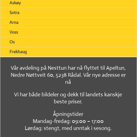
Askøy
Sotra
Arna
Voss
Os
Frekhaug
Vår avdeling på Nesttun har nå flyttet til Apeltun,
Nedre Nøttveit 60, 5238 Rådal. Vår nye adresse er
nå
Vi har både bildeler og dekk til landets kanskje
beste priser.
Åpningstider
Mandag-fredag: 09:00 – 17:00
Lørdag: stengt, med unntak i sesong.