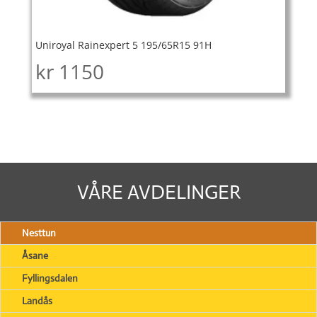
Uniroyal Rainexpert 5 195/65R15 91H
kr
1150
VÅRE AVDELINGER
Nesttun
Åsane
Fyllingsdalen
Landås