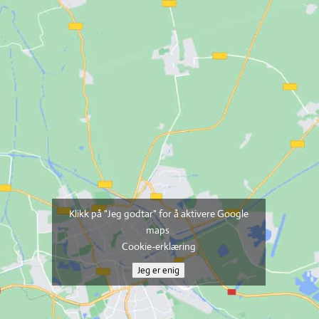
Klikk på "Jeg godtar" for å aktivere Google
maps
Cookie-erklæring
Jeg er enig