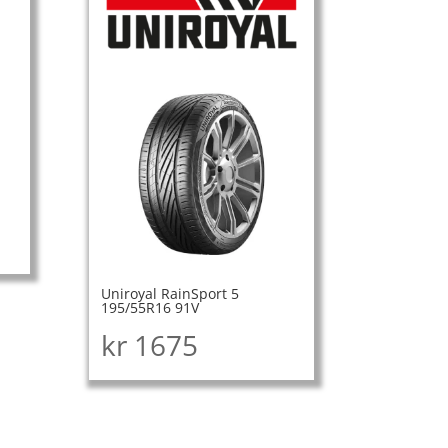
Uniroyal RainSport 5
195/55R16 91V
kr
1675