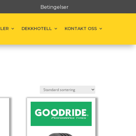
Betingelser
ELER
DEKKHOTELL
KONTAKT OSS