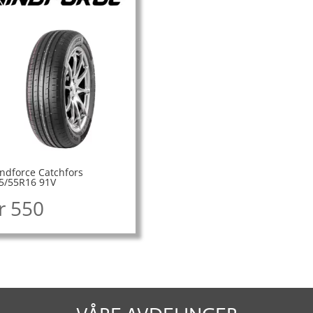
ndforce Catchfors
5/55R16 91V
r
550