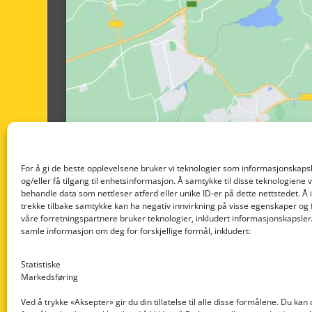
For å gi de beste opplevelsene bruker vi teknologier som informasjonskapsl
og/eller få tilgang til enhetsinformasjon. Å samtykke til disse teknologiene vil
behandle data som nettleser atferd eller unike ID-er på dette nettstedet. Å 
trekke tilbake samtykke kan ha negativ innvirkning på visse egenskaper og 
våre forretningspartnere bruker teknologier, inkludert informasjonskapsler/
samle informasjon om deg for forskjellige formål, inkludert:
Statistiske
Markedsføring
Ved å trykke «Aksepter» gir du din tillatelse til alle disse formålene. Du kan