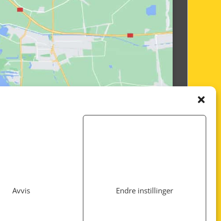
Avvis
Endre instillinger