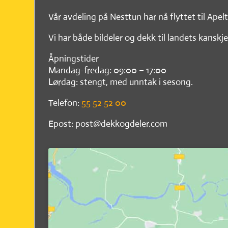
Vår avdeling på Nesttun har nå flyttet til Apel
Vi har både bildeler og dekk til landets kanskje
Åpningstider
Mandag-fredag: 09:00 – 17:00
Lørdag: stengt, med unntak i sesong.
Telefon:
55 52 52 00
Epost: post@dekkogdeler.com