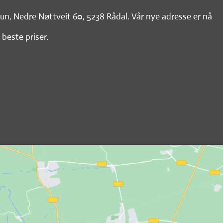
tun, Nedre Nøttveit 60, 5238 Rådal. Vår nye adresse er nå
 beste priser.