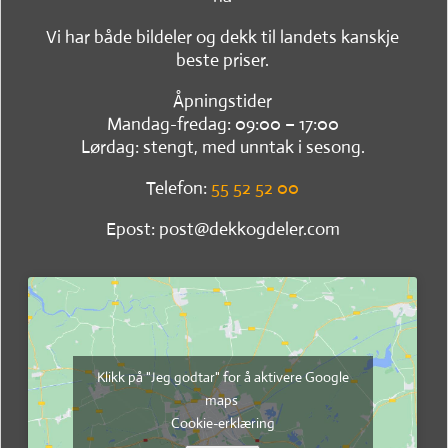
Vi har både bildeler og dekk til landets kanskje
beste priser.
Åpningstider
Mandag-fredag: 09:00 – 17:00
Lørdag: stengt, med unntak i sesong.
Telefon:
55 52 52 00
Epost: post@dekkogdeler.com
Klikk på "Jeg godtar" for å aktivere Google
maps
Cookie-erklæring