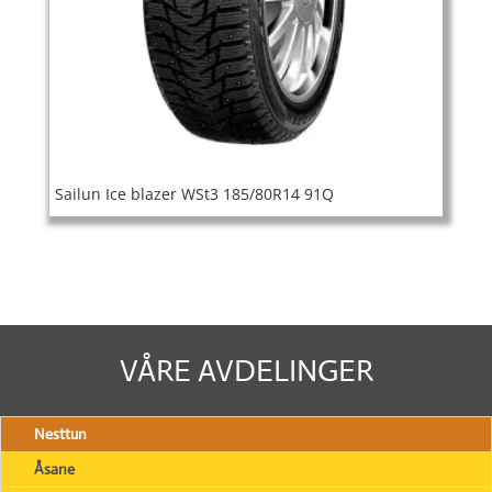
Sailun Ice blazer WSt3 185/80R14 91Q
VÅRE AVDELINGER
Nesttun
Åsane