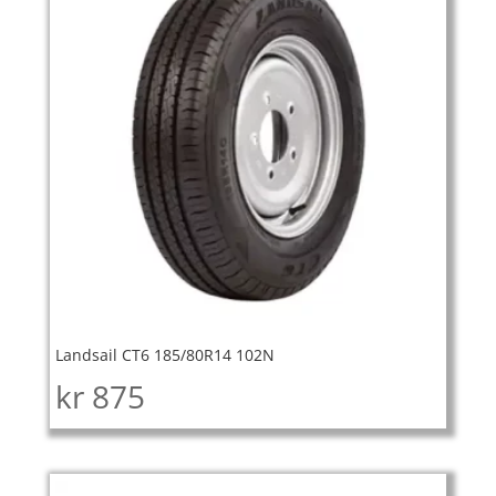
Landsail CT6 185/80R14 102N
kr
875