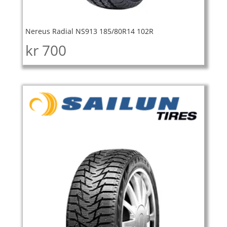
Nereus Radial NS913 185/80R14 102R
kr
700