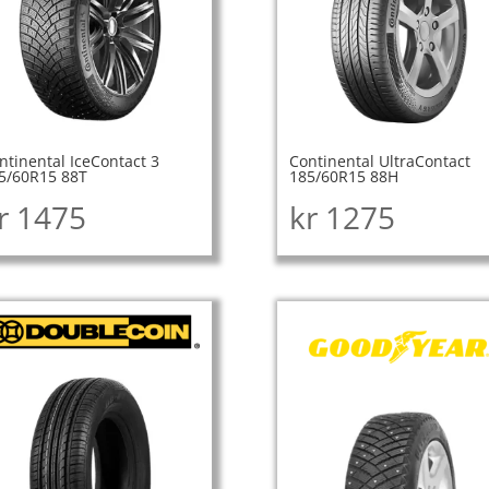
ntinental IceContact 3
Continental UltraContact
5/60R15 88T
185/60R15 88H
r
1475
kr
1275