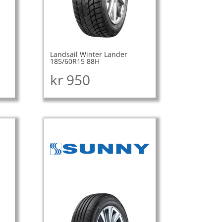
Landsail Winter Lander
185/60R15 88H
kr
950