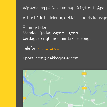
Vår avdeling på Nesttun har nå flyttet til Apel
Vi har både bildeler og dekk til landets kanskje
Åpningstider
Mandag-fredag: 09:00 – 17:00
Lørdag: stengt, med unntak i sesong.
Telefon:
55 52 52 00
Epost: post@dekkogdeler.com