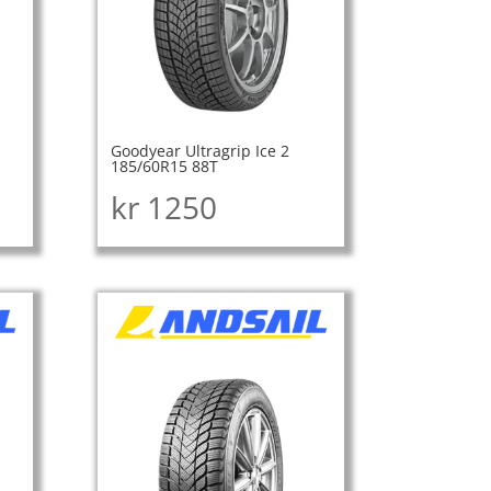
Goodyear Ultragrip Ice 2
185/60R15 88T
kr
1250