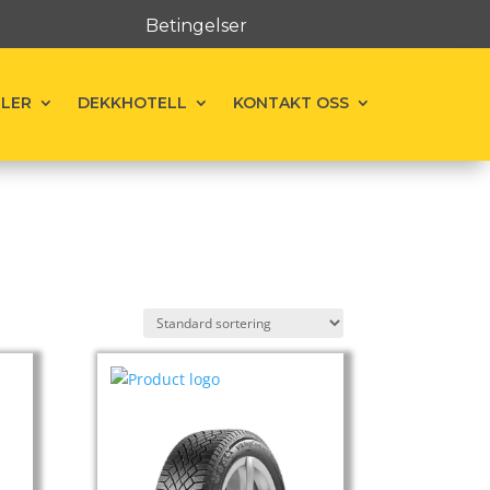
Betingelser
ELER
DEKKHOTELL
KONTAKT OSS