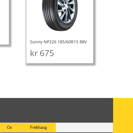
Sunny NP226 185/60R15 88V
kr
675
Os
Frekhaug