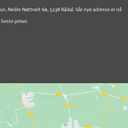
tun, Nedre Nøttveit 60, 5238 Rådal. Vår nye adresse er nå
 beste priser.