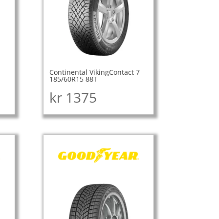
Continental VikingContact 7
185/60R15 88T
kr
1375