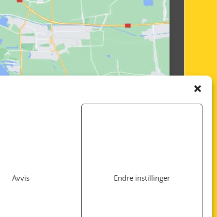
Avvis
Endre instillinger