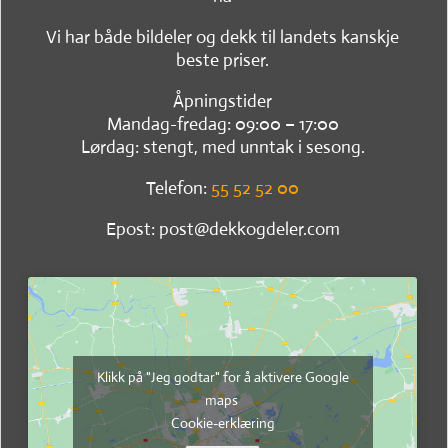
Vi har både bildeler og dekk til landets kanskje
beste priser.
Åpningstider
Mandag-fredag: 09:00 – 17:00
Lørdag: stengt, med unntak i sesong.
Telefon:
55 52 52 00
Epost: post@dekkogdeler.com
Klikk på "Jeg godtar" for å aktivere Google
maps
Cookie-erklæring