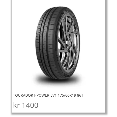
TOURADOR I-POWER EV1 175/60R19 86T
kr
1400