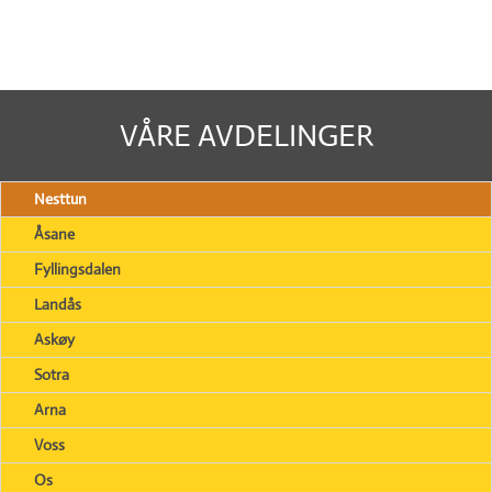
VÅRE AVDELINGER
Nesttun
Åsane
Fyllingsdalen
Landås
Askøy
Sotra
Arna
Voss
Os