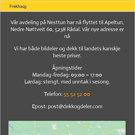
Frekhaug
Vår avdeling på Nesttun har nå flyttet til Apeltun,
Nedre Nøttveit 60, 5238 Rådal. Vår nye adresse er
nå
Vi har både bildeler og dekk til landets kanskje
beste priser.
Åpningstider
Mandag-fredag: 09:00 – 17:00
Lørdag: stengt, med unntak i sesong.
Telefon:
55 52 52 00
Epost: post@dekkogdeler.com